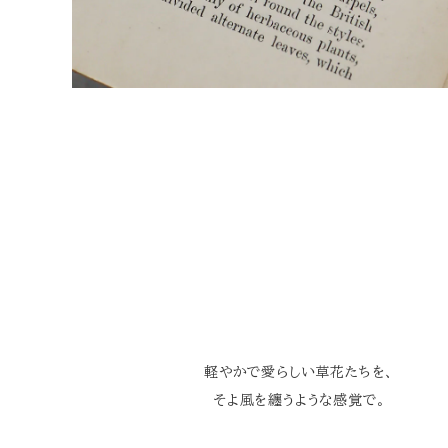
軽やかで愛らしい草花たちを、
そよ風を纏うような感覚で。