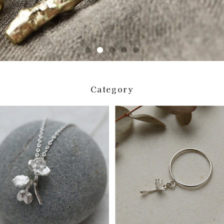
Category