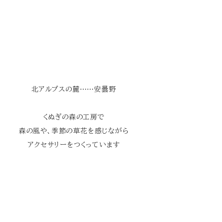
北アルプスの麓⋯⋯安曇野
くぬぎの森の工房で
森の風や、季節の草花を感じながら
アクセサリーをつくっています