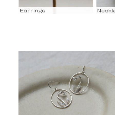
マツユキソウの耳飾り[Silver]
¥8,000