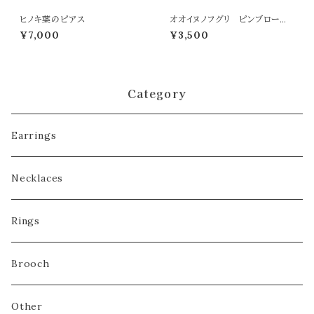
ヒノキ葉のピアス
オオイヌノフグリ ピンブローチ
[真鍮]
¥7,000
¥3,500
Category
Earrings
Necklaces
Rings
Brooch
Other