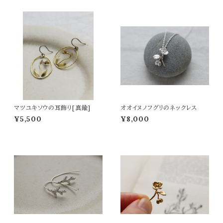
マツユキソウの耳飾り[真鍮]
オオイヌノフグリのネックレス
¥5,500
¥8,000