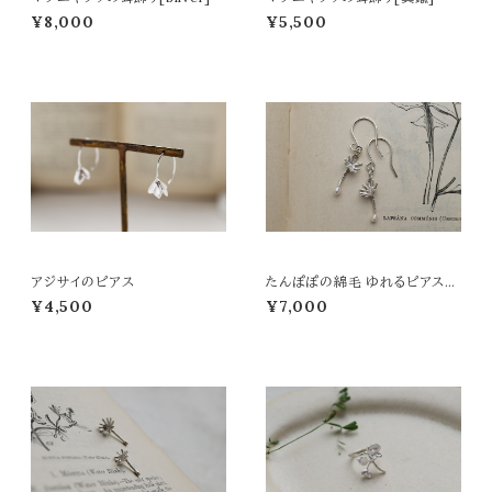
¥8,000
¥5,500
アジサイのピアス
たんぽぽの綿毛 ゆれるピアス/
イヤリング
¥4,500
¥7,000