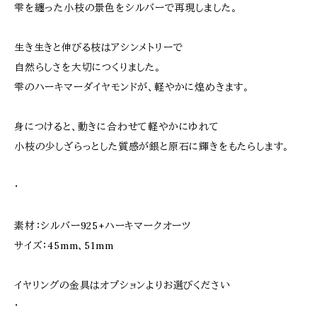
雫を纏った小枝の景色をシルバーで再現しました。
生き生きと伸びる枝はアシンメトリーで
自然らしさを大切につくりました。
雫のハーキマーダイヤモンドが、軽やかに煌めきます。
身につけると、動きに合わせて軽やかにゆれて
小枝の少しざらっとした質感が銀と原石に輝きをもたらします。
・
素材：シルバー925+ハーキマークオーツ
サイズ：45mm、51mm
イヤリングの金具はオプションよりお選びください
・