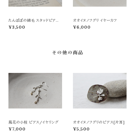
たんぽぽの綿毛 スタッドピアス
オオイヌノフグリ イヤーカフ
[片耳]
¥3,500
¥6,000
その他の商品
風花の小枝 ピアス/イヤリング
オオイヌノフグリのピアス[片耳]
¥7,000
¥5,500