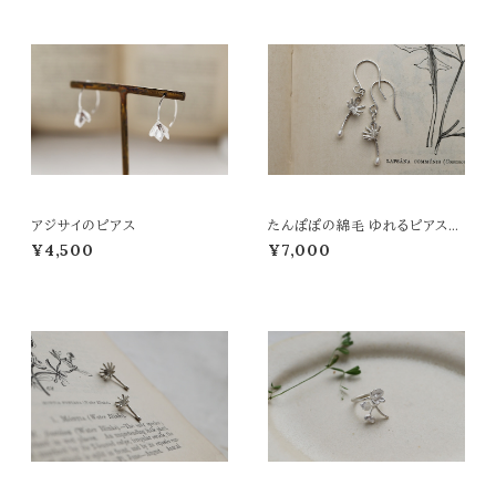
アジサイのピアス
たんぽぽの綿毛 ゆれるピアス/
イヤリング
¥4,500
¥7,000