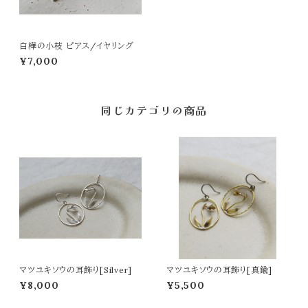
白樺の小枝 ピアス/イヤリング
¥7,000
同じカテゴリの商品
マツユキソウの耳飾り[Silver]
マツユキソウの耳飾り[真鍮]
¥8,000
¥5,500