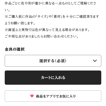
作品ごとに色や形が僅かに異なる一点ものとしてご理解くださ
い。
※ご購入前に作品の「サイズ」や「素材」を十分にご確認頂きます
ようお願い致します。
※画面上と実物では色が異なって見える場合があります。
ご不明な点がありましたらお問い合わせください。
金具の選択
選択する（必須）
カートに入れる
商品をアプリでお気に入り