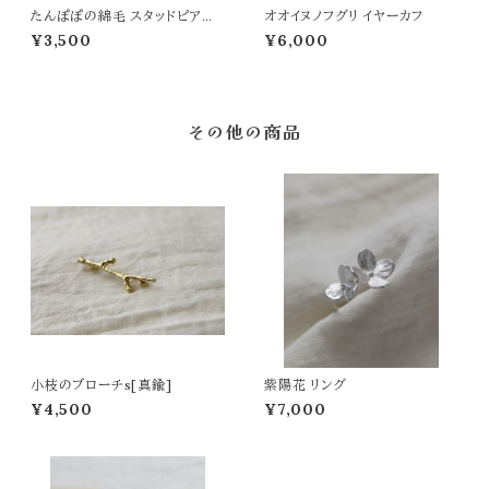
たんぽぽの綿毛 スタッドピアス
オオイヌノフグリ イヤーカフ
[片耳]
¥3,500
¥6,000
その他の商品
小枝のブローチs[真鍮]
紫陽花 リング
¥4,500
¥7,000